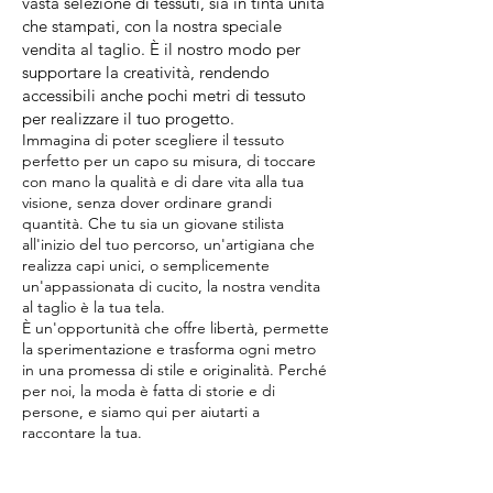
vasta selezione di tessuti, sia in tinta unita
che stampati, con la nostra speciale
vendita al taglio. È il nostro modo per
supportare la creatività, rendendo
accessibili anche pochi metri di tessuto
per realizzare il tuo progetto.
Immagina di poter scegliere il tessuto
perfetto per un capo su misura, di toccare
con mano la qualità e di dare vita alla tua
visione, senza dover ordinare grandi
quantità. Che tu sia un giovane stilista
all'inizio del tuo percorso, un'artigiana che
realizza capi unici, o semplicemente
un'appassionata di cucito, la nostra vendita
al taglio è la tua tela.
È un'opportunità che offre libertà, permette
la sperimentazione e trasforma ogni metro
in una promessa di stile e originalità. Perché
per noi, la moda è fatta di storie e di
persone, e siamo qui per aiutarti a
raccontare la tua.
Come Prenotare il Tuo Appuntamento: