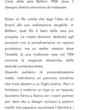
L’arte della seta Bellieni 1954: dove il
disegno diventa emozione da indossare.
Esiste un filo sottile che lega l’idea di un
brand alla sua realizzazione tangibile: in
Bellieni, quel filo è fatto della seta più
pregiata. La nostra divisione dedicata agli
accessori non è semplicemente un reparto
produttivo, ma un atelier creativo dove
l’eredità di una tradizione nata nel 1954
incontra le esigenze dinamiche delle
aziende contemporanee.
Quando parliamo di personalizzazione
totale, intendiamo un percorso condiviso
che inizia davanti a un foglio bianco. Non ci
limitiamo a tradurre un logo su un tessuto;
lavoriamo fianco a fianco con i nostri partner
per dare vita a disegni esclusivi e pattern
inediti che sappiano raccontare l’identità e i