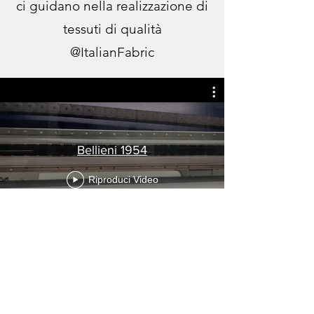
ci guidano nella realizzazione di
tessuti di qualità
@ItalianFabric
Bellieni 1954
Riproduci Video
Lun - Ven: 9 - 17.
Chiuso Sabato e Domenica.